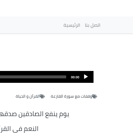
Navegación princi
اتصل بنا
الرئيسية
00:00
وقفات مع سورة القارعة
القرآن و الحياة
يوم ينفع الصادقين صدقه
النعم في القرآ