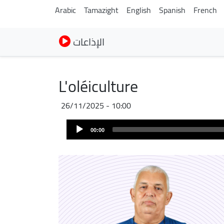
Arabic
Tamazight
English
Spanish
French
الإذاعات
L'oléiculture
26/11/2025 - 10:00
Audio
00:00
Player