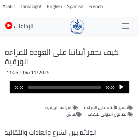
Pasar
Arabic
Tamazight
English
Spanish
French
al
contenido
الإذاعات
principal
كيف نحفز أبنائنا على العودة للقراءة
الورقية
04/11/2025 - 11:05
Archivo
Audio
de
00:00
00:00
layer
audio
تحفيز الأبناء على القراءة
القراءة الورقية
الصالون الدولي للكتاب
نقاش
الولائم بين الشرع والعادات والتقاليد