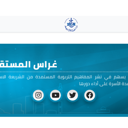
Pasar
al
contenido
principal
غراس المستق
 يسهم في نشر المفاهيم التربوية المستمدة من الشريعة الاس
ة الأسرة على أداء دورها