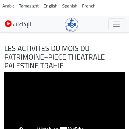
Pasar
Arabic
Tamazight
English
Spanish
French
al
contenido
الإذاعات
principal
LES ACTIVITES DU MOIS DU
PATRIMOINE+PIECE THEATRALE
PALESTINE TRAHIE