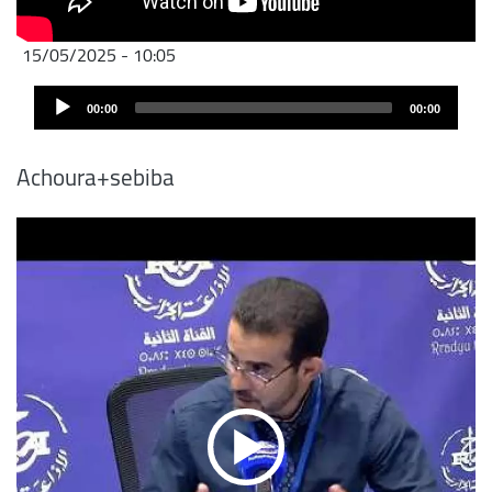
15/05/2025 - 10:05
Audio
00:00
00:00
Player
Achoura+sebiba