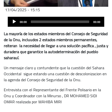
17/04/2025 - 15:15
Archivo
Audio
de
00:00
00:00
Player
audio
La mayoría de los estados miembros del Consejo de Seguridad
de la Onu, incluudos 2 estados miembros permanentes,
reiteran la necesidad de llegar a una solución pacífica , justa y
duradera que garantice la autodeterminación del pueblo
saharauí.
Un mensaje claro y contundente que la cuestión del Sahara
Occidental sigue estando una cuestión de descolonizacion en
la agenda del Consejo de Seguridad de la Onu.
Entrevista con el Representante del Frente Polisario en la
Onu y Coordinador con la Minurso , DR MOHAMED SIDI
OMAR realizada por WAHIBA MIRI