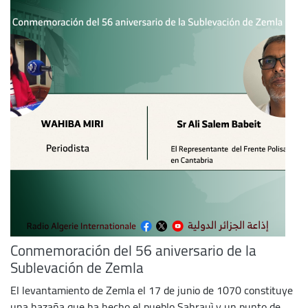
Conmemoración del 56 aniversario de la
Sublevación de Zemla
El levantamiento de Zemla el 17 de junio de 1070 constituye
una hazaña que ha hecho el pueblo Sahrauì y un punto de