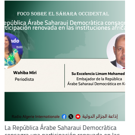
La República Árabe Saharaui Democràtica