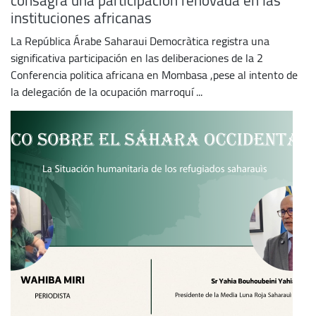
consagra una participación renovada en las
instituciones africanas
La República Árabe Saharaui Democràtica registra una
significativa participación en las deliberaciones de la 2
Conferencia politica africana en Mombasa ,pese al intento de
la delegación de la ocupación marroquí ...