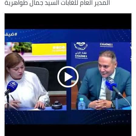
المدير العام للغابات السيد جمال طواهرية