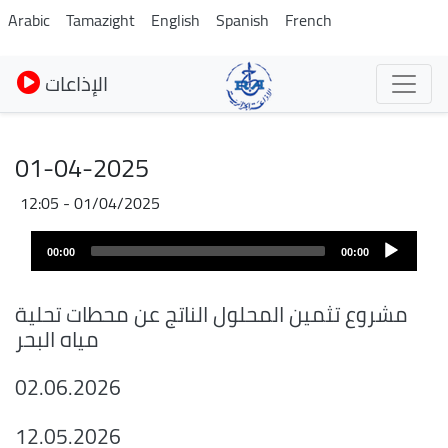
Pasar
Arabic
Tamazight
English
Spanish
French
al
contenido
الإذاعات
principal
01-04-2025
01/04/2025 - 12:05
Archivo
Audio
de
00:00
00:00
layer
audio
مشروع تثمين المحلول الناتج عن محطات تحلية
مياه البحر
02.06.2026
12.05.2026