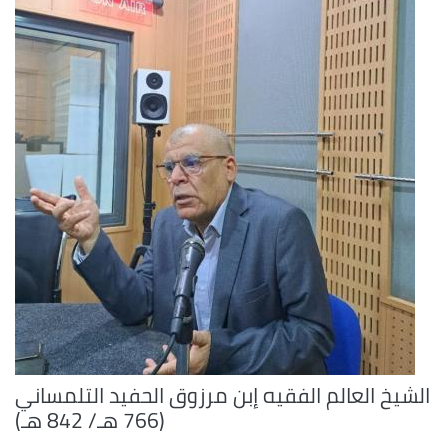
الشيخ العالم الفقيه إبن مرزوق الحفيد التلمساني
(766 هـ/ 842 هـ)