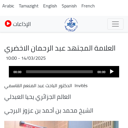
Pasar
Arabic
Tamazight
English
Spanish
French
al
contenido
الإذاعات
principal
العلامة المجتهد عبد الرحمان الاخضري
14/03/2025 - 10:00
Audio
00:00
00:00
layer
Invités
الدكتور الباحث عبد المنعم القاسمي
العالم الجزائري يحيا العبدلي
الشيخ محمد بن أحمد بن عزوز البرجي