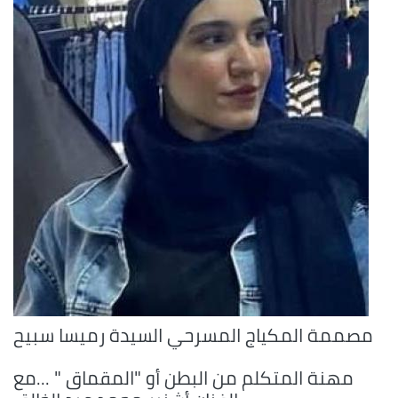
مصممة المكياج المسرحي السيدة رميسا سبيح
مهنة المتكلم من البطن أو "المقماق " ...مع