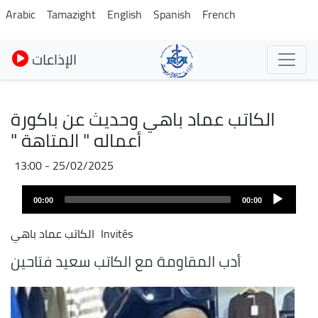
Pasar
Arabic
Tamazight
English
Spanish
French
al
contenido
الإذاعات
principal
الكاتب عماد باهي وحديث عن باكورة
أعماله " المتاهة "
25/02/2025 - 13:00
Audio
00:00
00:00
layer
Invités
الكاتب عماد باهي
أدب المقاومة مع الكاتب سعيد فتاحين