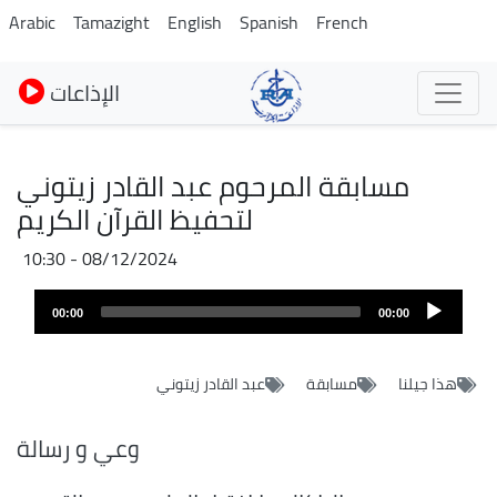
Pasar
Arabic
Tamazight
English
Spanish
French
al
contenido
الإذاعات
principal
مسابقة المرحوم عبد القادر زيتوني
لتحفيظ القرآن الكريم
08/12/2024 - 10:30
Audio
00:00
00:00
layer
هذا جيلنا
مسابقة
عبد القادر زيتوني
وعي و رسالة