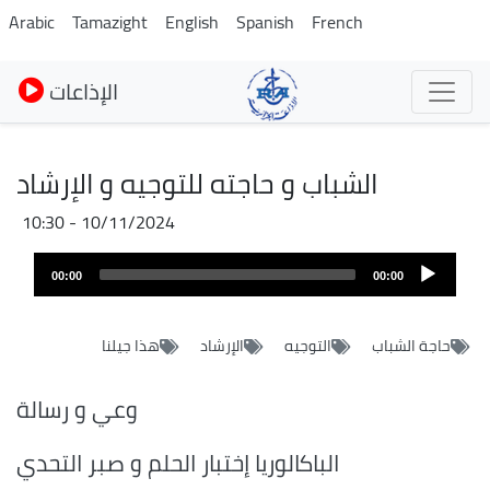
Pasar
Arabic
Tamazight
English
Spanish
French
al
contenido
الإذاعات
principal
الشباب و حاجته للتوجيه و الإرشاد
10/11/2024 - 10:30
Audio
00:00
00:00
layer
حاجة الشباب
التوجيه
الإرشاد
هذا جيلنا
وعي و رسالة
الباكالوريا إختبار الحلم و صبر التحدي