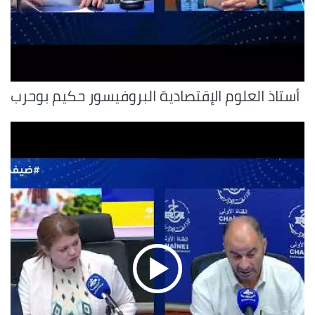
أستاذ العلوم الإقتصادية البروفيسور حكيم بوحرب