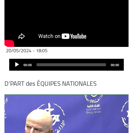
20/05/2024 - 18:05
Audio
00:00
00:00
Player
D’PART des ÉQUIPES NATIONALES