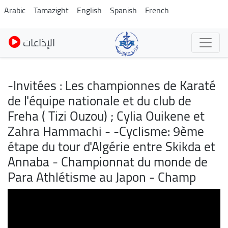
Pasar
Arabic
Tamazight
English
Spanish
French
al
contenido
الإذاعات
principal
-Invitées : Les championnes de Karaté
de l'équipe nationale et du club de
Freha ( Tizi Ouzou) ; Cylia Ouikene et
Zahra Hammachi - -Cyclisme: 9ème
étape du tour d'Algérie entre Skikda et
Annaba - Championnat du monde de
Para Athlétisme au Japon - Champ