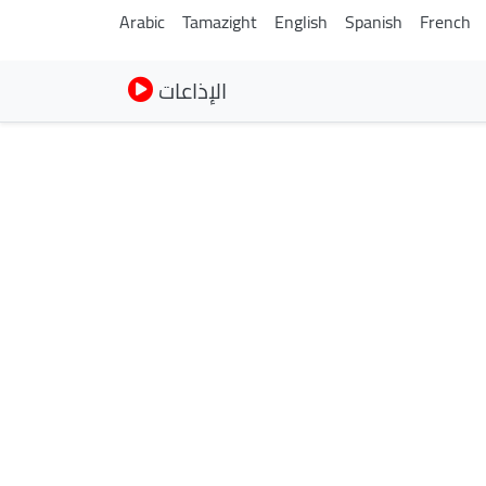
Arabic
Tamazight
English
Spanish
French
الإذاعات