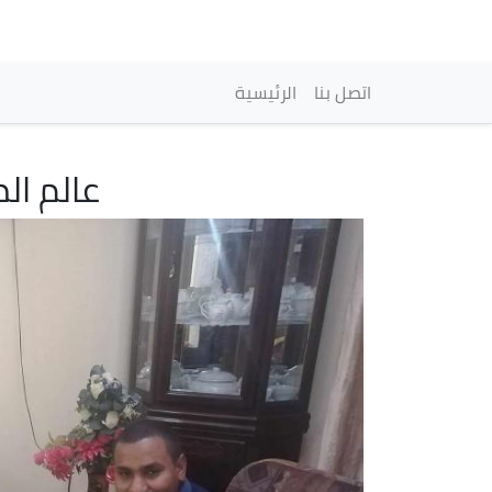
Navegación princi
اتصل بنا
الرئيسية
عالم ال
Imagen