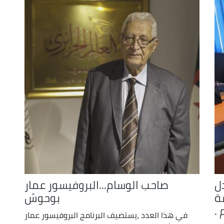
ل
صاحب الوسام...البروفيسور عمار
ة
بوحوش
في هذا العدد ،يستضيف البرنامج البروفيسور عمار