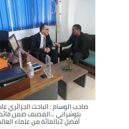
صاحب الوسام : الباحث الجزائري عاد
بلوشراني ...المصنف ضمن قائم
أفضل 2بالمائة من علماء العالم .