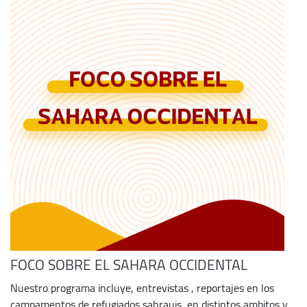
FOCO SOBRE EL SAHARA OCCIDENTAL
Nuestro programa incluye, entrevistas , reportajes en los
campamentos de refugiados sahrauis ,en distintos ambitos y