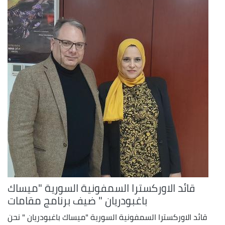
قائد الاوركسترا السمفونية السورية "ميساك
باغبودريان " ضيف برنامج مقامات
قائد الاوركسترا السمفونية السورية "ميساك باغبودريان " نحن