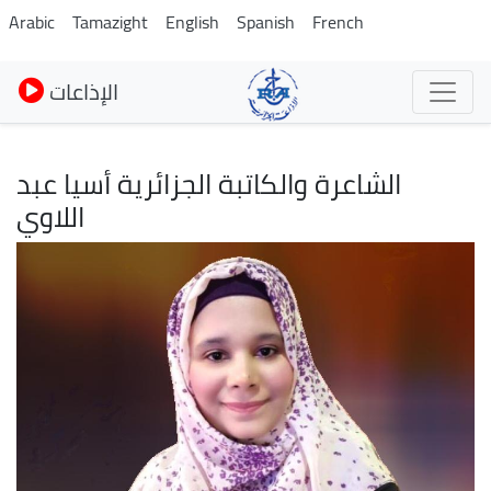
Pasar
Arabic
Tamazight
English
Spanish
French
al
contenido
الإذاعات
principal
الشاعرة والكاتبة الجزائرية أسيا عبد
اللاوي
Imagen