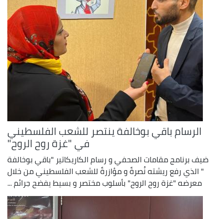
الرسام باقي بوخالفة ينتصر للشعب الفلسطيني
في "غزة روح الروح"
ضيف برنامج مقامات الصحفي و رسام الكاريكاتير "باقي بوخالفة
" الذي رفع ريشته نُصرةً و مؤازرةً للشعب الفلسطيني من خلال
معرضه "غزة روح الروح" بأسلوب مختصر و بسيط يفضح جرائم ...