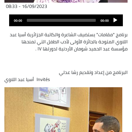
16/09/2023 - 08:33
Audio
00:00
00:00
layer
برنامج "مقامات" يستضيف الشاعرة والكاتبة الجزائرية أسيا عبد
اللاوي المتوجة بالجائزة الأولى لأدب الطفل التي تمنحها
مؤسسة عبد الحميد شومان الأردنية لدورتها ١٧ .
البرنامج من إعداد وتقديم رشا عدلي
Invités
أسيا عبد اللاوي