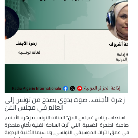
زهرة الأجنف.. صوت بدوي يصدح من تونس إلى
العالم في مجلس الفن
استضاف برنامج "مجلس الفن" الفنانة التونسية زهرة الأجنف،
صاحبة الحنجرة الذهبية، التي أثرت الساحة الفنية بأغانٍ متجذرة
في عمق التراث الموسيقي التونسي، ولا سيما الأغنية البدوية