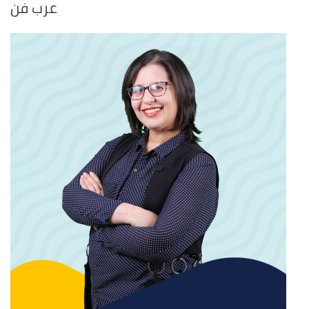
عرب فن