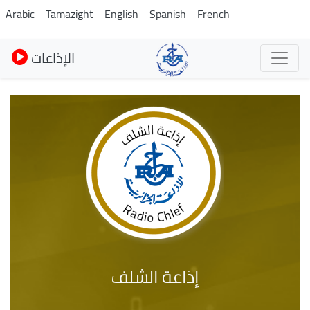
Pasar
Arabic
Tamazight
English
Spanish
French
al
contenido
الإذاعات
principal
إذاعة الشلف