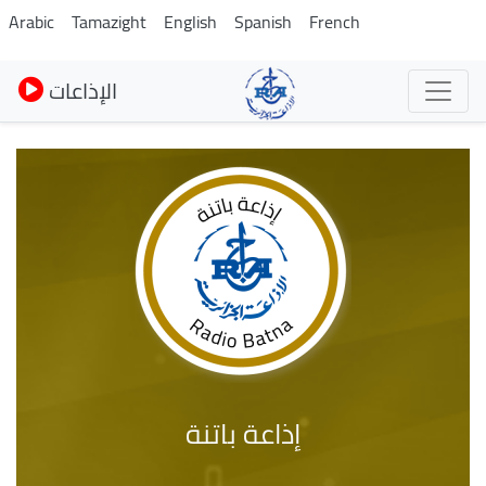
Pasar
Arabic
Tamazight
English
Spanish
French
al
contenido
الإذاعات
principal
إذاعة باتنة