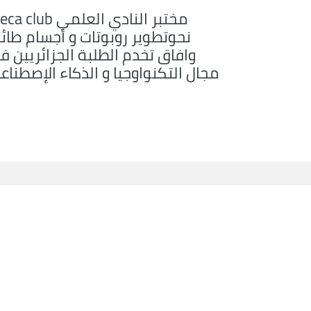
مختبر النادي العلمي club
نحوتطوير روبوتات و أجسام طائر
وافاق تخدم الطلبة الجزائريين ف
مجال التكنواوجيا و الذكاء الإصطناع