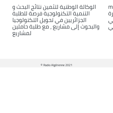
meca 
الوكالة الوطنية لتثمين نتائج البحث و
or
ة
التنمية التكنولوجية فرصة للطلبة
decrease
ي
الجزائريين في تحويل التكنولوجيا
volume.
ي
والبحوث إلى مشاريع ، مع طلبة حاملين
لمشاريع
© Radio Algérienne 2021