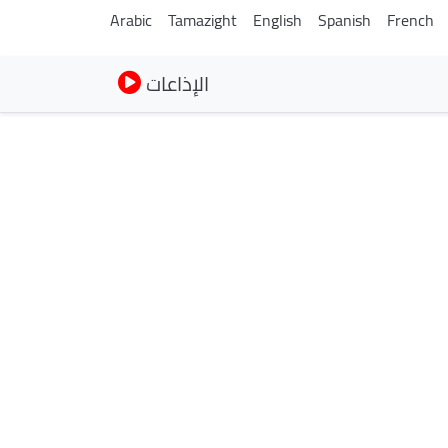
Arabic
Tamazight
English
Spanish
French
الإذاعات