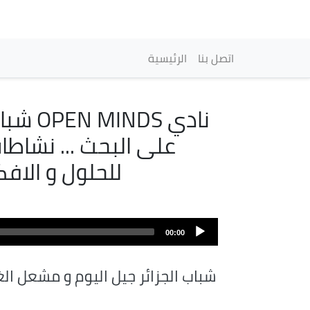
Main navigation
اتصل بنا
الرئيسية
نادي S
على البحث ... نشاطا
للحلول و الافك
Audio
file
00:00
شباب الجزائر جيل اليوم و مشعل الغ