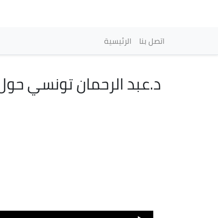
Main navigation
اتصل بنا
الرئيسية
د.عبد الرحمان تونسي حول 
Image
Audio