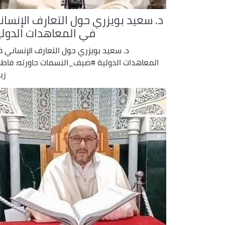
د. سعيد بويزري حول التعارف الإنسان
في المعاهدات الدولي
د. سعيد بويزري حول التعارف الإنساني 
المعاهدات الدولية #ضيف_النسمات حاورته: فاط
زي