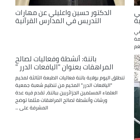
ي
الدكتور حسين واعليلي عن مهارات
ة
التدريس في المدارس القرآنية
في
مة
غم
باتنة: أنشطة وفعاليات لصالح
المراهقات بعنوان "اليافعات الدرر "
تنطلق اليوم بولاية باتنة فعاليات الطبعة الثالثة لمخيم
"اليافعات الدرر" المخيم من تنظيم شعبة جمعية
العلماء المسلمين الجزائريين بباتنة، تقدم فيه عدة
ورشات وأنشطة لصالح المراهقات مثلما توضح
المشرفة على ...