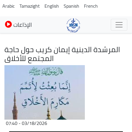
Skip
Arabic
Tamazight
English
Spanish
French
to
main
الإذاعات
content
المرشدة الدينية إيمان كريب حول حاجة
المجتمع للأخلاق
Image
03/18/2026 - 07:40
Audio