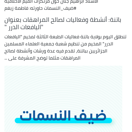
الأستاذ ابراهيم جنان حول مرتكزات القيم الاخلاقية
#ضيف_النسمات حاورته: فاطمة زيغم
باتنة: أنشطة وفعاليات لصالح المراهقات بعنوان
"اليافعات الدرر "
تنطلق اليوم بولاية باتنة فعاليات الطبعة الثالثة لمخيم "اليافعات
الدرر" المخيم من تنظيم شعبة جمعية العلماء المسلمين
الجزائريين بباتنة، تقدم فيه عدة ورشات وأنشطة لصالح
المراهقات مثلما توضح المشرفة على ...