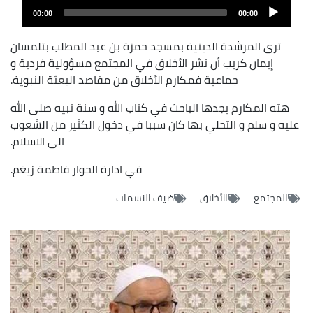
Audio
file
00:00
00:00
layer
ترى المرشدة الدينية بمسجد حمزة بن عبد المطلب بتلمسان
إيمان كريب أن نشر الأخلاق في المجتمع مسؤولية فردية و
جماعية فمكارم الأخلاق من مقاصد البعثة النبوية.
هته المكارم يجدها الباحث في كتاب الله و سنة نبيه صلى الله
عليه و سلم و التحلي بها كان سببا في دخول الكثير من الشعوب
الى الاسلام.
في ادارة الحوار فاطمة زيغم.
المجتمع
الأخلاق
ضيف النسمات