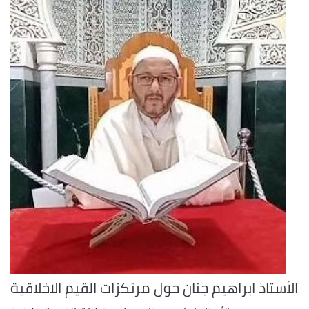
الأستاذ ابراهيم جنان حول مرتكزات القيم الاخلاقية