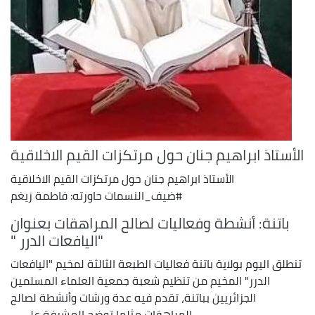
الأستاذ ابراهيم جنان حول مرتكزات القيم الاخلاقية
الأستاذ ابراهيم جنان حول مرتكزات القيم الاخلاقية
#ضيف_النسمات حاورته: فاطمة زيغم
باتنة: أنشطة وفعاليات لصالح المراهقات بعنوان
"اليافعات الدرر "
تنطلق اليوم بولاية باتنة فعاليات الطبعة الثالثة لمخيم "اليافعات
الدرر" المخيم من تنظيم شعبة جمعية العلماء المسلمين
الجزائريين بباتنة، تقدم فيه عدة ورشات وأنشطة لصالح
المراهقات مثلما توضح المشرفة على ...