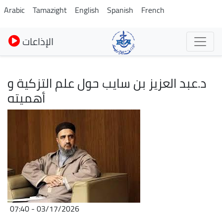
Skip
Arabic
Tamazight
English
Spanish
French
to
main
الإذاعات
content
د.عبد العزيز بن سايب حول علم التزكية و
أهميته
Image
03/17/2026 - 07:40
Audio