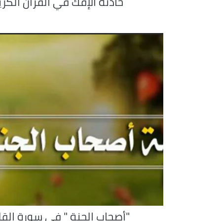
حادثة الإفك في القرآن الكري
"أصحاب الجنة " في سورة القل