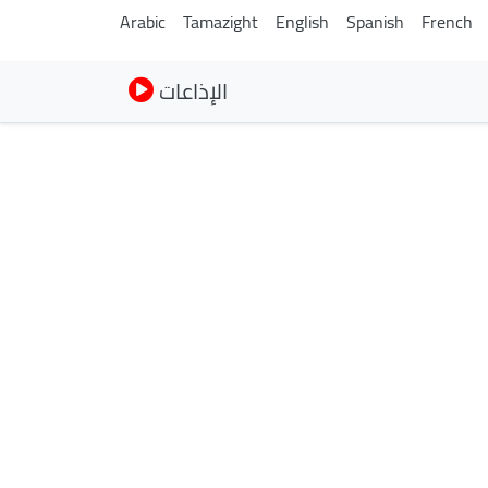
Arabic
Tamazight
English
Spanish
French
الإذاعات