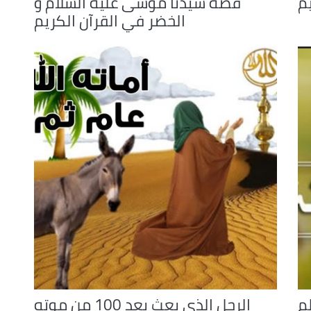
م
قصة سيدنا موسى عليه السلام و
الخضر في القرآن الكريم
م
الرجل الذي بعث بعد 100 من موته