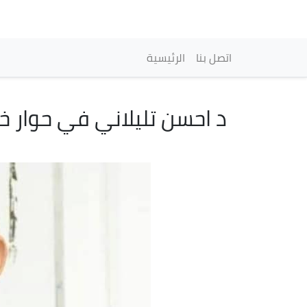
Main navigation
اتصل بنا
الرئيسية
د احسن تليلاني في حوار خا
Image