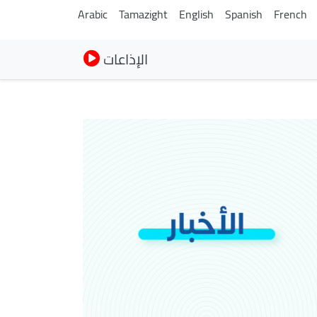
Arabic
Tamazight
English
Spanish
French
الإذاعات