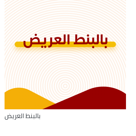
بالبنط العريض