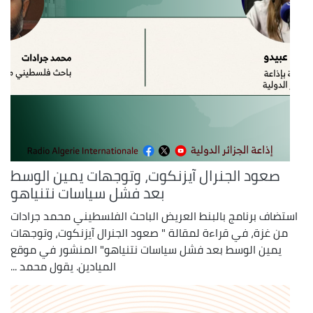
صعود الجنرال آيزنكوت، وتوجهات يمين الوسط
بعد فشل سياسات نتنياهو
استضاف برنامج بالبنط العريض الباحث الفلسطيني محمد جرادات
من غزة، في قراءة لمقالة " صعود الجنرال آيزنكوت، وتوجهات
يمين الوسط بعد فشل سياسات نتنياهو" المنشور في موقع
الميادين. يقول محمد ...