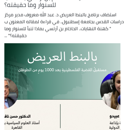
للسنوار وما حقيقته؟
استضاف برنامج بالبنط العريض د. عبد الله معروف مدير مركز
دراسات القدس بجامعة إسطنبول.. في قراءة لمقاله المعنون ب
" كهنة النهايات.. الحاخام بن أرتسي بماذا تنبأ للسنوار وما
حقيقته؟" ...