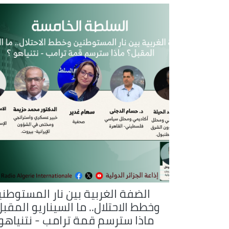
الضفة الغربية بين نار المستوطني
وخطط الاحتلال.. ما السيناريو المقب
ماذا سترسم قمة ترامب - نتنياهو 