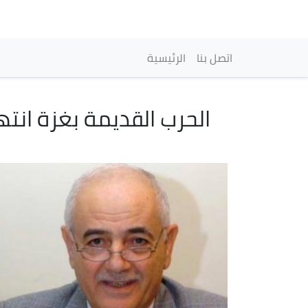
Main navigation
اتصل بنا
الرئيسية
الحرب القديمة بغزة انته
Image