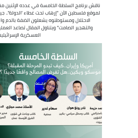
ناقش برنامج السلطة الخامسة في عدده الإثنين مقا
لموقع فلسطين الآن "إرهاب تحت غطاء 'الدولة".. ج
الاحتلال ومستوطنوه يشعلون الضفة بالدم والن
والتهجير الصامت" ويتناول المقال تصاعد العملي
العسكرية الإسرائيلية 