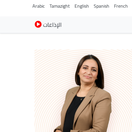
Arabic
Tamazight
English
Spanish
French
الإذاعات