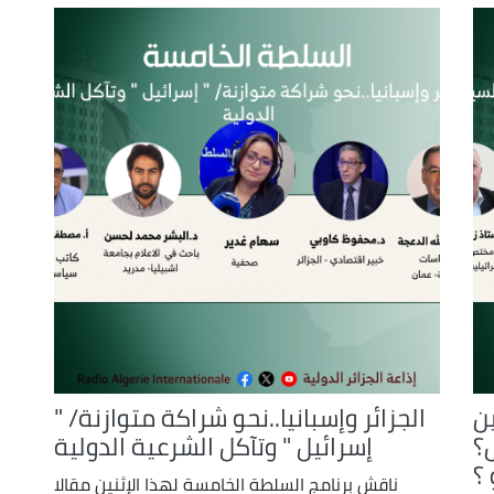
ن
الجزائر وإسبانيا..نحو شراكة متوازنة/ "
ل؟
إسرائيل " وتآكل الشرعية الدولية
؟
ناقش برنامج السلطة الخامسة لهذا الإثنين مقالا