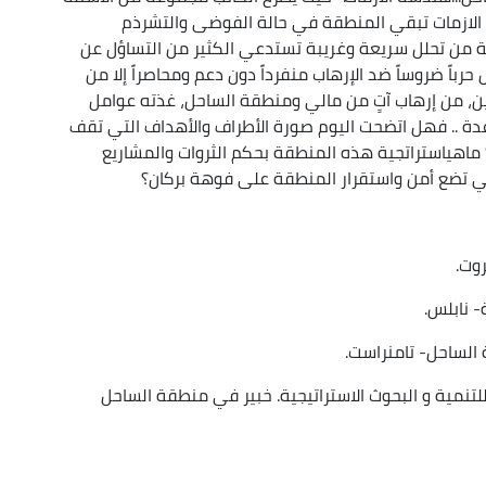
ازمات تبقي المنطقة في حالة الفوضى والتشرذم
لة من تحلل سريعة وغريبة تستدعي الكثير من التساؤل عن
حرباً ضروساً ضد الإرهاب منفرداً دون دعم ومحاصراً إلا من
ين، من إرهاب آتٍ من مالي ومنطقة الساحل، غذته عوامل
دة .. فهل اتضحت اليوم صورة الأطراف والأهداف التي تقف
 ماهياستراتجية هذه المنطقة بحكم الثروات والمشاريع
 تضع أمن واستقرار المنطقة على فوهة بركان؟
وت.
- نابلس.
الساحل- تامنراست.
لتنمية و البحوث الاستراتيجية. خبير في منطقة الساحل