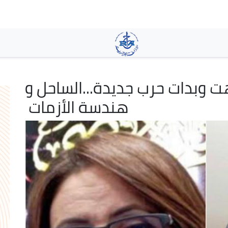
Skip
to
main
content
ت وبدات حرب جديدة...الساحل و
هندسة الأزمات