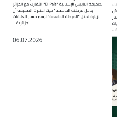
لصحيفة الباييس الإسبانية "El País" التقارب مع الجزائر
لا
يدخل مرحلته الحاسمة" حيث اعتبرت الصحيفة أن
يش
الزيارة تمثل "المرحلة الحاسمة" لرسم مسار العلاقات
ار
الجزائرية ...
ات
...
06.07.2026