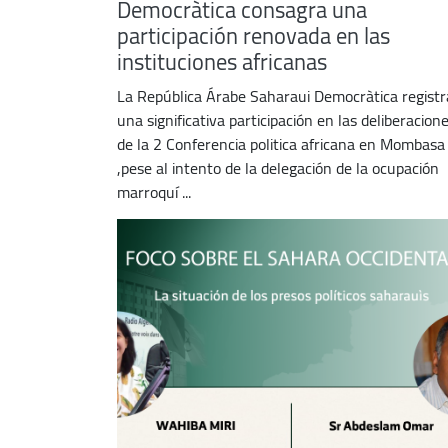
Democràtica consagra una
participación renovada en las
instituciones africanas
La República Árabe Saharaui Democràtica registr
una significativa participación en las deliberacion
de la 2 Conferencia politica africana en Mombasa
,pese al intento de la delegación de la ocupación
marroquí ...