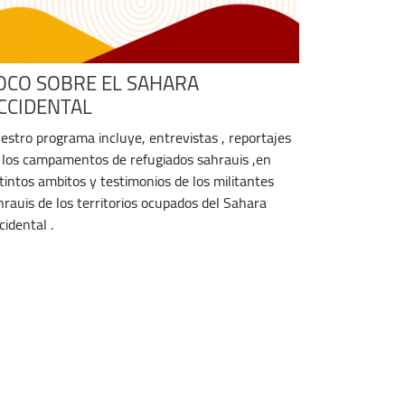
OCO SOBRE EL SAHARA
CCIDENTAL
estro programa incluye, entrevistas , reportajes
 los campamentos de refugiados sahrauis ,en
stintos ambitos y testimonios de los militantes
hrauis de los territorios ocupados del Sahara
cidental .