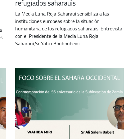
refugiados saharauìs
La Media Luna Roja Saharauì sensibiliza a las
instituciones europeas sobre la situación
humanitaria de los refugiados saharauìs. Entrevista
a
con el Presidente de la Media Luna Roja
es
Saharauì,Sr Yahia Bouhoubeini ...