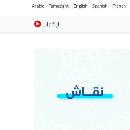
Arabic
Tamazight
English
Spanish
French
الإذاعات