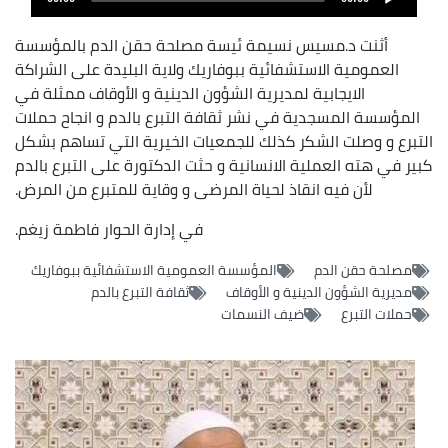
layer
أثنت د.مسيس نسيمة ئيسة مصلحة حقن الدم بالمؤسسة
العمومية الاستشفائية ببوفاريك ولاية البليدة على الشراكة
الايجابية لمديرية الشؤون الدينية و الأوقاف ممثلة في
المؤسسة المسجدية في نشر ثقافة التبرع بالدم و انجاح حملات
التبرع و وصلت الشكر كذلك للجمعيات الخيرية التي تساهم بشكل
كبير في هته العملية الانسانية و حثت الدكتورة على التبرع بالدم
لأن فيه انقاذ لحياة المرضى و وقاية للمتبرع من المرض.
في إدارة الحوار فاطمة زيغم.
مصلحة حقن الدم
المؤسسة العمومية الاستشفائية ببوفاريك
مديرية الشؤون الدينية و الأوقاف
ثقافة التبرع بالدم
حملات التبرع
ضيف النسمات