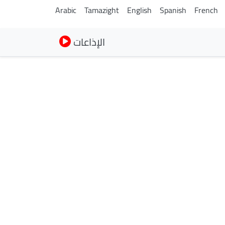
Arabic
Tamazight
English
Spanish
French
الإذاعات