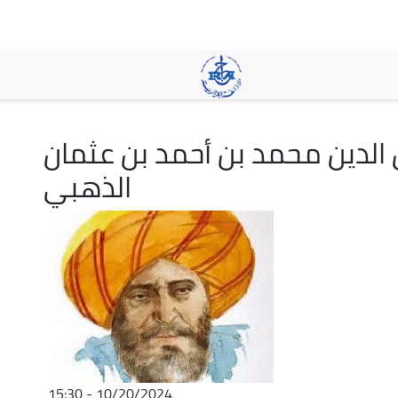
Skip
to
main
content
الدين محمد بن أحمد بن عثمان
الذهبي
10/20/2024 - 15:30