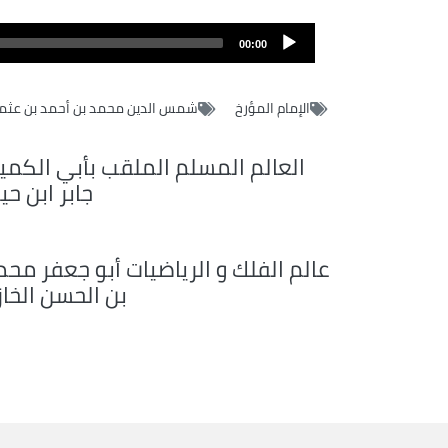
00:00
الإمام المؤرخ
شمس الدين محمد بن أحمد بن عثم
العالم المسلم الملقب بأبي الكميا
جابر ابن حي
عالم الفلك و الرياضيات أبو جعفر محم
بن الحسن الخاز