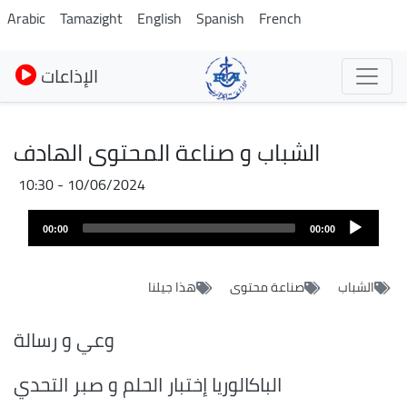
Skip
Arabic
Tamazight
English
Spanish
French
to
main
الإذاعات
content
الشباب و صناعة المحتوى الهادف
10/06/2024 - 10:30
Audio
00:00
00:00
layer
الشباب
صناعة محتوى
هذا جيلنا
وعي و رسالة
الباكالوريا إختبار الحلم و صبر التحدي