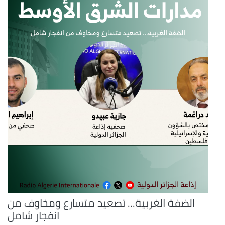
الضفة الغربية... تصعيد متسارع ومخاوف من
انفجار شامل