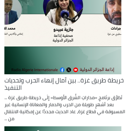
خريطة طريق غزة.. بين آمال إنهاء الحرب وتحديات
التنفيذ
تَطَرَّق برنَامجِ «مداراتِ الشَّرق الأَوسط» إِلَى خريطة طريق غزة ...
بعد أشهرٍ طويلة من الحرب والدمار والمعاناة الإنسانية غير
المسبوقة في قطاع غزة، عاد الحديث مجددًا عن إمكانية الانتقال
من ...