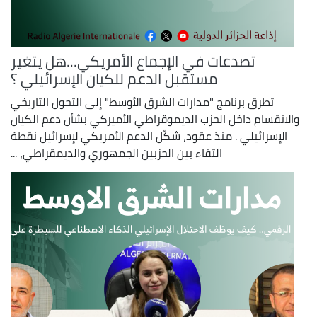
تصدعات في الإجماع الأمريكي...هل يتغير
مستقبل الدعم للكيان الإسرائيلي ؟
تطرق برنامج "مدارات الشرق الأوسط" إلى التحول التاريخي
والانقسام داخل الحزب الديموقراطي الأميركي بشأن دعم الكيان
الإسرائيلي . منذ عقود، شكّل الدعم الأمريكي لإسرائيل نقطة
التقاء بين الحزبين الجمهوري والديمقراطي، ...