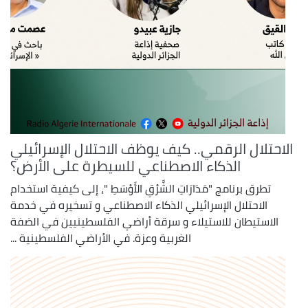
الاحتلال الرقمي.. كيف يوظف الاحتلال الإسرائيلي
الذكاء الاصطناعي للسيطرة على الأرض؟
تطرق برنامج "مَدَارَاتِ الشَّرْقِ الأَوْسَطِ "، إلى كيفية استخدام
الاحتلال الإسرائيلي الذكاء الاصطناعي و تسخيره في خدمة
الاستيطان للاستيلاء و سرقة أراضي الفلسطينيين في الضفة
الغربية وعزة. في الأراضي الفلسطينية ...