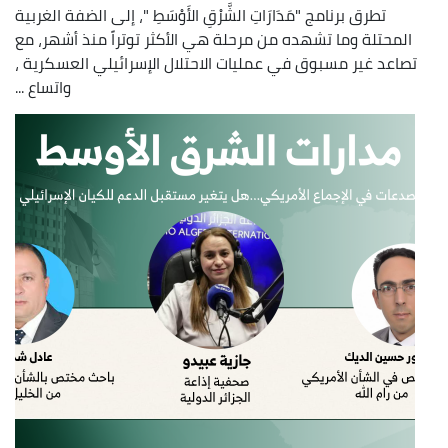
تطرق برنامج "مَدَارَاتِ الشَّرْقِ الأَوْسَطِ "، إلى الضفة الغربية
المحتلة وما تشهده من مرحلة هي الأكثر توتراً منذ أشهر، مع
تصاعد غير مسبوق في عمليات الاحتلال الإسرائيلي العسكرية ،
واتساع ...