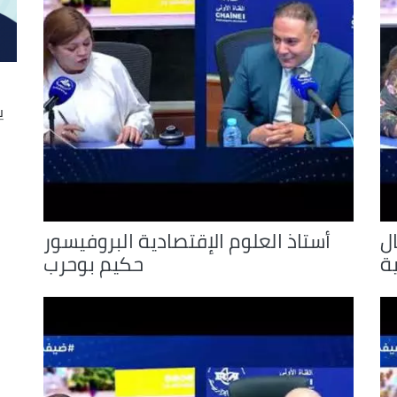
decrease
volume.
ي
ال
أستاذ العلوم الإقتصادية البروفيسور
ة
حكيم بوحرب