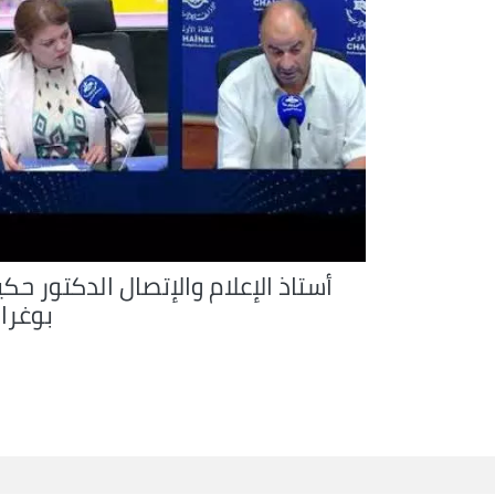
أستاذ الإعلام والإتصال الدكتور حك
بوغرار