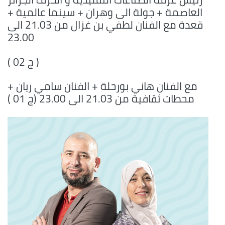
العاصمة + جولة الى وهران + سينما عالمية +
قعدة مع الفنان لطفي بن غزال من 21.03 الى
23.00
( ج 02 )
مع الفنان هاني بورحلة + الفنان سامي ريان +
محطات ثقافية من 21.03 الى 23.00 (ج 01 )