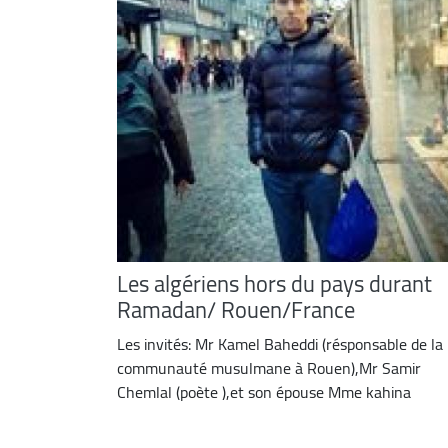
Les algériens hors du pays durant
Ramadan/ Rouen/France
Les invités: Mr Kamel Baheddi (résponsable de la
communauté musulmane à Rouen),Mr Samir
Chemlal (poète ),et son épouse Mme kahina