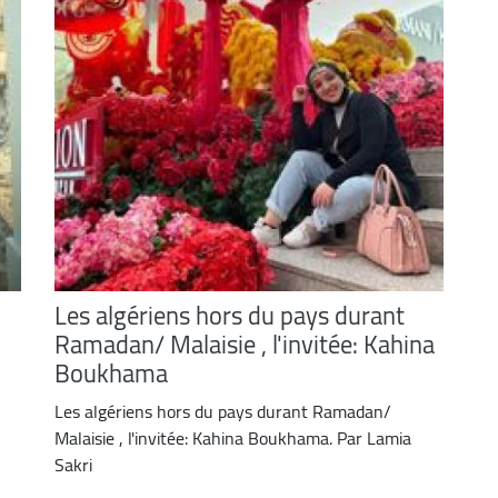
Les algériens hors du pays durant
Ramadan/ Malaisie , l'invitée: Kahina
Boukhama
Les algériens hors du pays durant Ramadan/
Malaisie , l'invitée: Kahina Boukhama. Par Lamia
Sakri