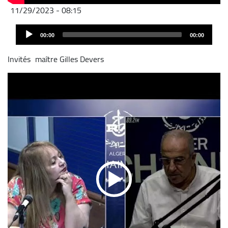
11/29/2023 - 08:15
Audio
00:00
00:00
Player
Invités
maître Gilles Devers