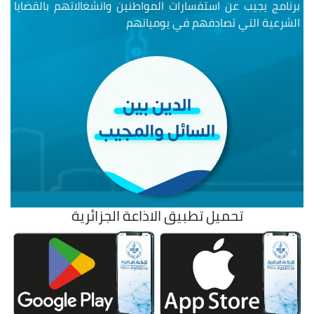
برنامج يجيب عن استفسارات المواطنين وانشغالاتهم بالقضايا
الشرعية التي تصادفهم في يومياتهم
تحميل تطبيق الاذاعة الجزائرية