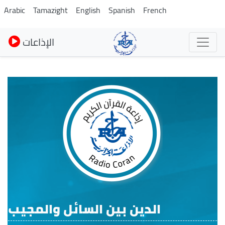
Skip
Arabic
Tamazight
English
Spanish
French
to
main
الإذاعات
content
الدين بين السائل والمجيب