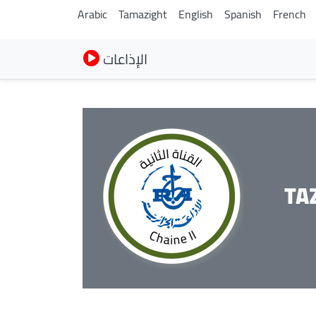
Arabic
Tamazight
English
Spanish
French
الإذاعات
TA