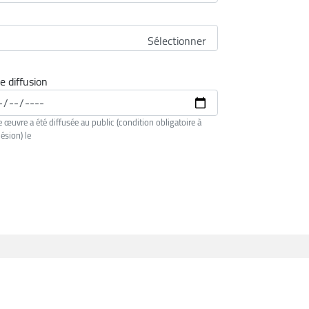
e diffusion
e œuvre a été diffusée au public (condition obligatoire à
hésion) le