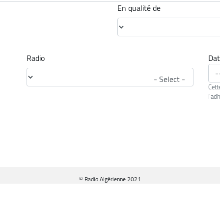
En qualité de
En qualité de
Radio
Dat
Cett
l’ad
© Radio Algérienne 2021