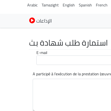
Arabic
Tamazight
English
Spanish
French
الإذاعات
استمارة طلب شهادة بث
E-mail
A participé à l’exécution de la prestation (œuvre