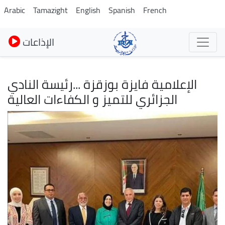
Skip
Arabic
Tamazight
English
Spanish
French
to
main
الإذاعات
content
الإعلامية فايزة بوزقزة ...رئيسة النادي
الجزائري للتميز و الكفاءات العالية
Image