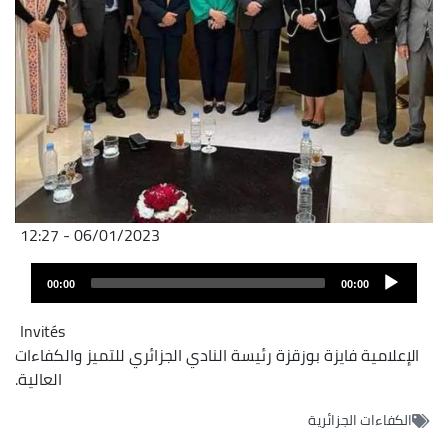
06/01/2023 - 12:27
Audio
00:00
00:00
layer
Invités
الإعلامية فايزة بوزقزة رئيسة النادي الجزائري للتميز والكفاءات
العالية.
الكفاءات الجزائرية