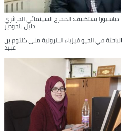
دياسبورا يستضيف: المخرج السينمائي الجزائري
دليل بلخودير
الباحثة في الجيو فيزياء البترولية منى كلثوم بن
عبيد