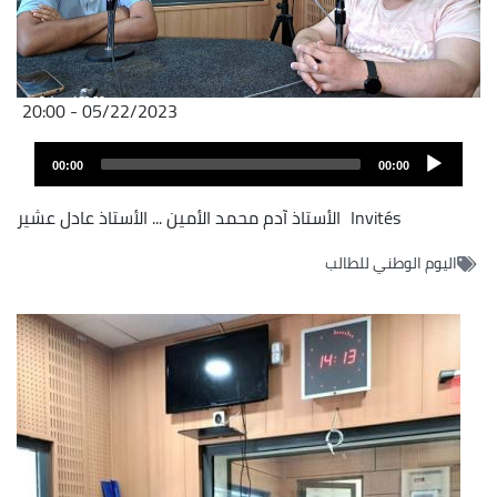
05/22/2023 - 20:00
Audio
00:00
00:00
layer
Invités
الأستاذ آدم محمد الأمين
...
الأستاذ عادل عشير
اليوم الوطني للطالب