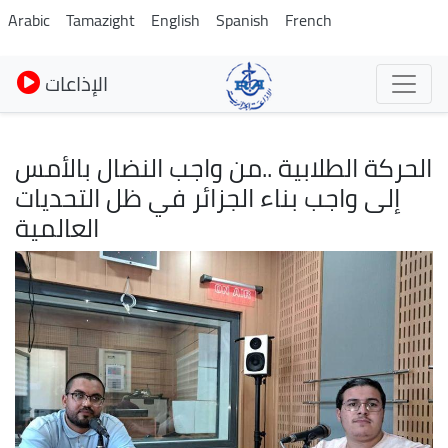
Skip
Arabic
Tamazight
English
Spanish
French
to
main
الإذاعات
content
الحركة الطلابية ..من واجب النضال بالأمس
إلى واجب بناء الجزائر في ظل التحديات
العالمية
Image