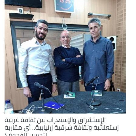
الإستشراق والإستعراب بين ثقافة غربية
إستعلائية وثقافة شرقية إرتيابية.. أي مقاربة
لتجسير الفجوة ؟