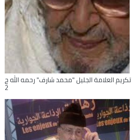
تكريم العلامة الجليل "محمد شارف" رحمه الله ج
2