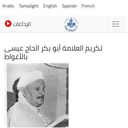
Skip
Arabic
Tamazight
English
Spanish
French
to
main
الإذاعات
content
تكريم العلامة أبو بكر الحاج عيسى
بالأغواط
Image