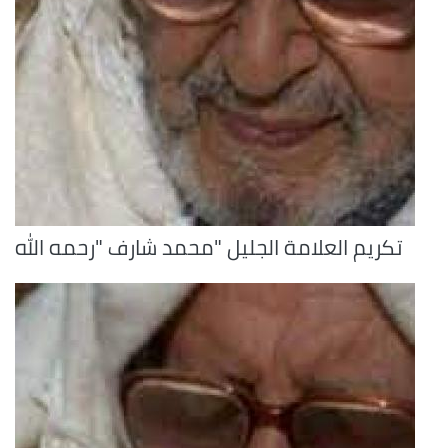
تكريم العلامة الجليل "محمد شارف "رحمه الله