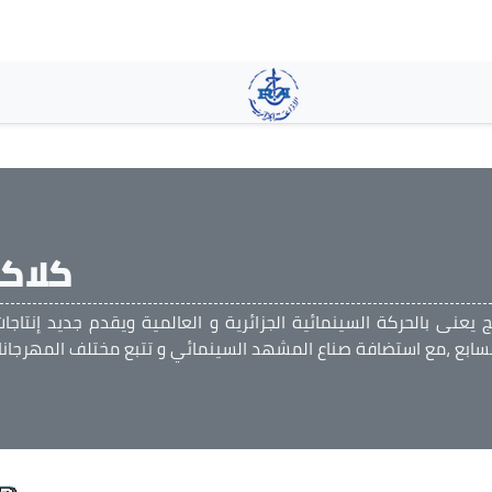
Skip
to
main
content
كلاك
مج يعنى بالحركة السينمائية الجزائرية و العالمية ويقدم جديد إنتاجات
لسابع ،مع استضافة صناع المشهد السينمائي و تتبع مختلف المهرجانا