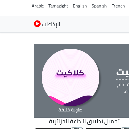
Arabic
Tamazight
English
Spanish
French
الإذاعات
يت
 عالم
ت.
ضاوية خليفة
تحميل تطبيق الاذاعة الجزائرية