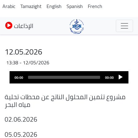
Skip
Arabic
Tamazight
English
Spanish
French
to
main
الإذاعات
content
12.05.2026
12/05/2026 - 13:38
Fichier
Audio
audio
00:00
00:00
layer
مشروع تثمين المحلول الناتج عن محطات تحلية
مياه البحر
02.06.2026
05.05.2026