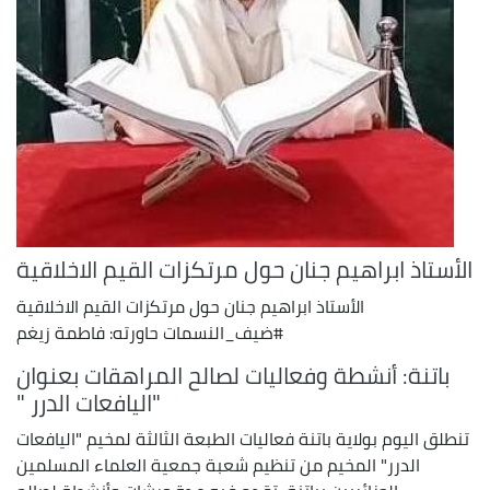
الأستاذ ابراهيم جنان حول مرتكزات القيم الاخلاقية
الأستاذ ابراهيم جنان حول مرتكزات القيم الاخلاقية
#ضيف_النسمات حاورته: فاطمة زيغم
باتنة: أنشطة وفعاليات لصالح المراهقات بعنوان
"اليافعات الدرر "
تنطلق اليوم بولاية باتنة فعاليات الطبعة الثالثة لمخيم "اليافعات
الدرر" المخيم من تنظيم شعبة جمعية العلماء المسلمين