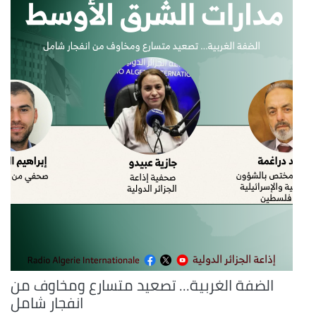
الضفة الغربية... تصعيد متسارع ومخاوف من
انفجار شامل