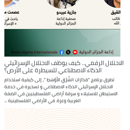
الاحتلال الرقمي.. كيف يوظف الاحتلال الإسرائيلي
الذكاء الاصطناعي للسيطرة على الأرض؟
تطرق برنامج "مَدَارَاتِ الشَّرْقِ الأَوْسَطِ "، إلى كيفية استخدام
الاحتلال الإسرائيلي الذكاء الاصطناعي و تسخيره في خدمة
الاستيطان للاستيلاء و سرقة أراضي الفلسطينيين في الضفة
الغربية وعزة. في الأراضي الفلسطينية ...