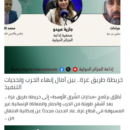
خريطة طريق غزة.. بين آمال إنهاء الحرب وتحديات
التنفيذ
تَطَرَّق برنَامجِ «مداراتِ الشَّرق الأَوسط» إِلَى خريطة طريق غزة ...
بعد أشهرٍ طويلة من الحرب والدمار والمعاناة الإنسانية غير
المسبوقة في قطاع غزة، عاد الحديث مجددًا عن إمكانية الانتقال
من ...