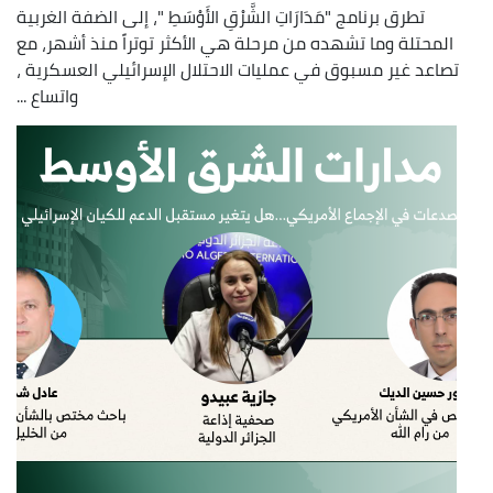
تطرق برنامج "مَدَارَاتِ الشَّرْقِ الأَوْسَطِ "، إلى الضفة الغربية
المحتلة وما تشهده من مرحلة هي الأكثر توتراً منذ أشهر، مع
تصاعد غير مسبوق في عمليات الاحتلال الإسرائيلي العسكرية ،
واتساع ...