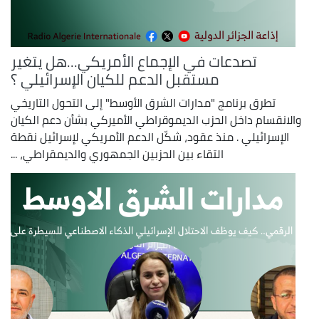
تصدعات في الإجماع الأمريكي...هل يتغير
مستقبل الدعم للكيان الإسرائيلي ؟
تطرق برنامج "مدارات الشرق الأوسط" إلى التحول التاريخي
والانقسام داخل الحزب الديموقراطي الأميركي بشأن دعم الكيان
الإسرائيلي . منذ عقود، شكّل الدعم الأمريكي لإسرائيل نقطة
التقاء بين الحزبين الجمهوري والديمقراطي، ...