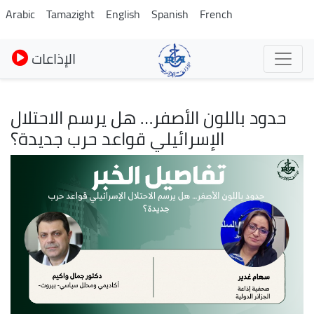
Skip
Arabic
Tamazight
English
Spanish
French
to
main
الإذاعات
content
حدود باللون الأصفر… هل يرسم الاحتلال
الإسرائيلي قواعد حرب جديدة؟
Image