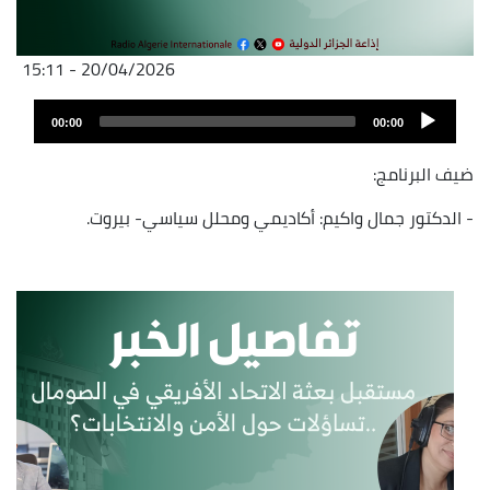
20/04/2026 - 15:11
Fichier
Audio
audio
00:00
00:00
layer
ضيف البرنامج:
- الدكتور جمال واكيم: أكاديمي ومحلل سياسي- بيروت.